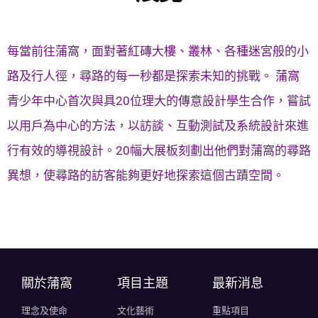
每當前往蒲窩，面對著紅磚大樓、叢林、各種迷宮般的小
路及行人徑，尋路的每一秒都是探索未知的挑戰。 蒲窩
青少年中心首次與具20位理大的傳意設計學生合作，嘗試
以用戶為中心的方法，以訪談、互動測試及系統設計來進
行有效的導視設計。20幅大展板刻劃出他們對蒲窩的尋路
異想，使尋路的訪客能夠更好地探索這個古蹟空間。
關於蒲窩​
項目主題
最新消息
理念及使命
文化藝術
重點項目