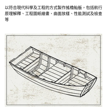
以符合現代科學及工程的方式製作搖櫓舢舨，包括航行
原理解釋、工程圖紙繪畫、曲面放樣、性能測試及檢查
等