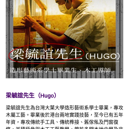
梁毓誼先生（Hugo）
梁毓誼先生為台灣大葉大學造形藝術系學士畢業，專攻
木屬工藝。畢業後於港台兩地實踐技藝，至今已有五年
年資，專攻傳統手工具、傳統榫接、舊傢俬及門窗復