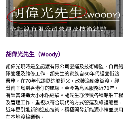
胡偉光先生（Woody）
胡偉光現時是全記渡有限公司營運及技術總監，負責船
隊營運及維修工作。胡先生的家族自50年代經營街渡
業務，在70年代跟隨造船師父，改裝漁船為街渡，經
營南丫島到香港仔的航線，至今為島民服務近70年，
有豐富建造大小木船經驗。胡先生亦涉獵各種船舶工程
及管理工作，重視以符合現代的方式營運及維護船隻，
近年更引進新的造船技術，積極開發新能源小輪並應用
在本地渡輪業務。