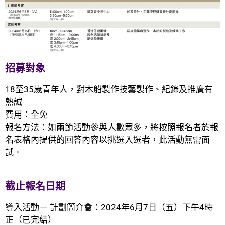
招募對象
18至35歲青年人，對木船製作技藝製作、紀錄及推廣有
熱誠
費用︰全免
報名方法：如
兩節活動
參與人數眾多，將按照報名者於報
名表格內提供的回答內容以挑選入選者，此活動無需面
試。
截止報名日期
導入活動
－
計劃簡介會：2024年6月7日（五）下午4時
正（已完結）