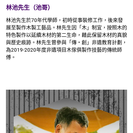
林池先生（池哥）
林池先生於70年代學師，初時從事裝修工作，後來發
展至製作木製工藝品。林先生因「木」制宜，按照木的
特色製作以延續木材的第二生命，藉此保留木材的真貌
與歷史痕跡。林先生曾參與「傳‧創」非遺教育計劃，
為2019-2020年度非遺項目木傢俱製作技藝的傳統師
傅。