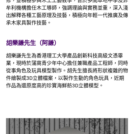
修，並積極參與木工工藝教學，曾於多間本地中學及非
牟利機構擔任木工導師，強調理論與實務並重，深入淺
出解釋各種工藝原理及技藝，積極向年輕一代推廣及傳
承木家具製作技藝。
胡樂謙先生（阿謙）
胡樂謙先生為香港理工大學產品創新科技高級文憑畢
業，現時於蒲窩青少年中心擔任兼職產品工程師，同時
從事角色及玩具模型製作。胡先生擅長將形狀複雜的物
件繪製成3D立體檔案，以製作生動的角色玩具，近期
作品為還原度高的珍寶海鮮舫3D立體模型。