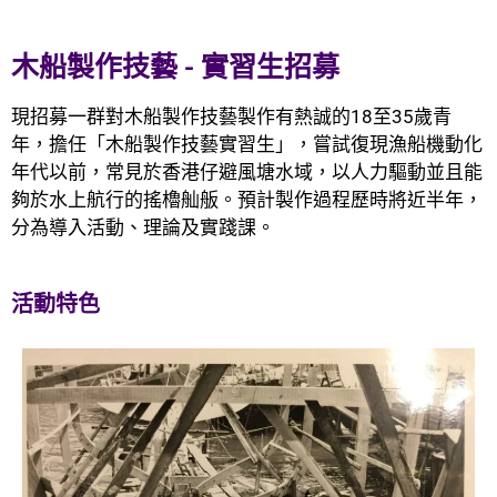
木船製作技藝 - 實習生招募
現招募一群對木船製作技藝製作有熱誠的18至35歲青
年，擔任「木船製作技藝實習生」，嘗試復現漁船機動化
年代以前，常見於香港仔避風塘水域，以人力驅動並且能
夠於水上航行的搖櫓舢舨。預計製作過程歷時將近半年，
分為導入活動、理論及實踐課。
活動特色