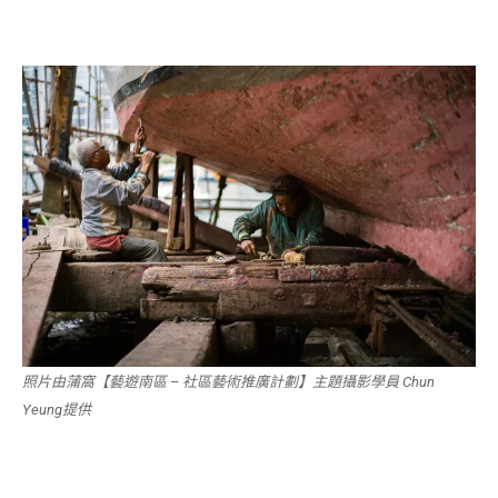
照片由蒲窩【藝遊南區 – 社區藝術推廣計劃】主題攝影學員 Chun
Yeung提供