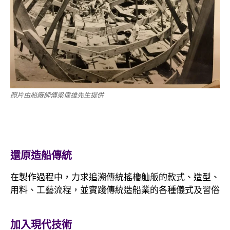
照片由船廠師傅梁偉雄先生提供
還原造船傳統
在製作過程中，力求追溯傳統搖櫓舢舨的款式、造型、
用料、工藝流程，並實踐傳統造船業的各種儀式及習俗
加入現代技術