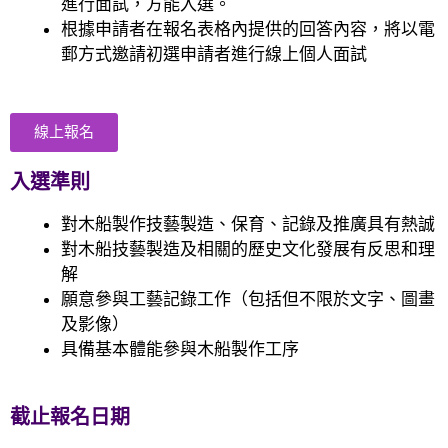
進行面試，方能入選。
根據申請者在報名表格內提供的回答內容，將以電
郵方式邀請初選申請者進行線上個人面試
線上報名
入選準則
對木船
製作
技藝製造、保育、記錄及推廣具有熱誠
對木船技藝製造及相關的歷史文化發展有反思和理
解
願意參與工藝記錄工作（包括但不限於文字、圖畫
及影像）
具備基本體能參與木船
製作
工序
截止報名日期