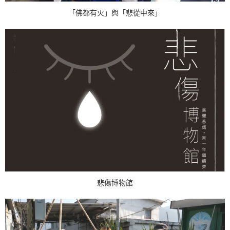
「佛都有火」與「悲從中來」
悲傷博物館