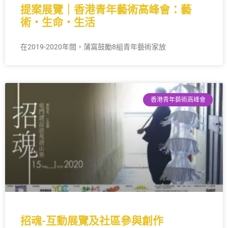
提案展覽｜香港青年藝術高峰會：藝
術・生命・生活
在2019-2020年間，蒲窩鼓勵8組青年藝術家放
香港青年藝術高峰會
招魂-互動展覽及社區參與創作