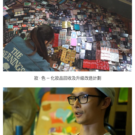
妝 · 色 — 化妝品回收及升級改造計劃