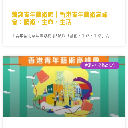
蒲窩青年藝術節｜香港青年藝術高峰
會：藝術・生命・生活
由青年藝術家及團隊構思8項以「藝術・生命・生活」為
香港青年藝術高峰會