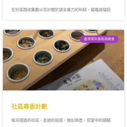
在社區間收集數以百計關於語言暴力的糾結，編織成幅招
香港青年藝術高峰會
社區尋香計劃
每天經過的社區，走過的街道，貌似熟悉，但當中的細膩