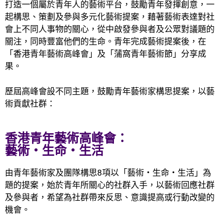
打造一個屬於青年人的藝術平台，鼓勵青年發揮創意，一
起構思、策劃及參與多元化藝術提案，藉著藝術表達對社
會上不同人事物的關心，從中啟發參與者及公眾對議題的
關注，同時豐富他們的生命。青年完成藝術提案後，在
「香港青年藝術高峰會」及「蒲窩青年藝術節」分享成
果。
歷屆高峰會設不同主題，鼓勵青年藝術家構思提案，以藝
術貢獻社群：
香港青年藝術高峰會：
藝術・生命・生活
由青年藝術家及團隊構思8項以「藝術・生命・生活」為
題的提案，始於青年所關心的社群入手，以藝術回應社群
及參與者，希望為社群帶來反思、意識提高或行動改變的
機會。