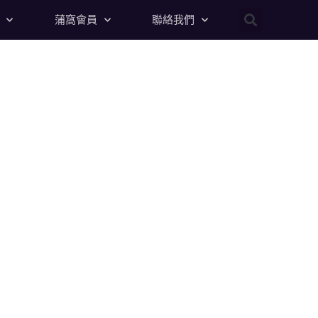
蒲窩會員
聯絡我們