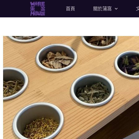
首頁
關於蒲窩