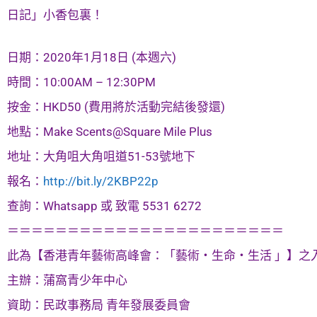
日記」小香包裏！
日期：2020年1月18日 (本週六)
時間：10:00AM – 12:30PM
按金：HKD50 (費用將於活動完結後發還)
地點：Make Scents@Square Mile Plus
地址：大角咀大角咀道51-53號地下
報名：
http://bit.ly/2KBP22p
查詢：Whatsapp 或 致電 5531 6272
＝＝＝＝＝＝＝＝＝＝＝＝＝＝＝＝＝＝＝＝＝＝＝
此為【香港青年藝術高峰會：「藝術・生命・生活 」】之
主辦：蒲窩青少年中心
資助：民政事務局 青年發展委員會