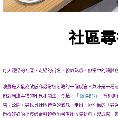
社區尋
每天經過的社區，走過的街道，貌似熟悉，但當中的細膩
嗅覺是人最為敏感亦最常被忽略的一個感官。氣味是一種
們對周遭事物的印象和關注。今趟，「
做得好好
」導師將
店、公園，尋找具社區特色的氣味，走出一幅別緻的「尋
做得好好的小導師會引領參加者沿途收集材料，製成獨一