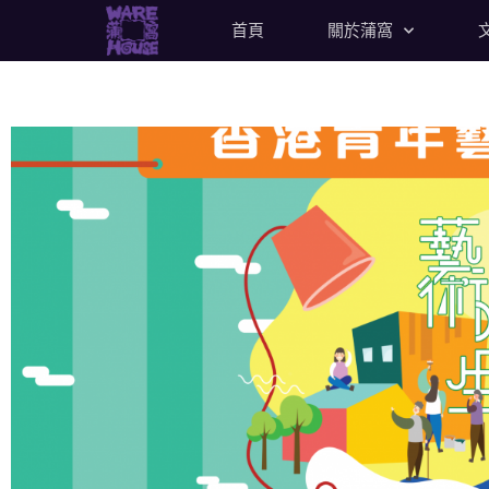
首頁
關於蒲窩