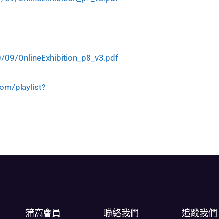
/09/OnlineExhibition_p8_v3.pdf
om/playlist?
蒲窩會員
聯絡我們
追蹤我們