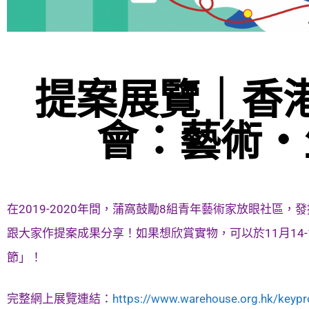
提案展覽｜香
會：藝術・
在2019-2020年間，蒲窩鼓勵8組青年藝術家放眼社區
跟大家作提案成果分享！如果想欣賞實物，可以於11月14-
節」！
完整網上展覽連結：
https://www.warehouse.org.hk/keyp