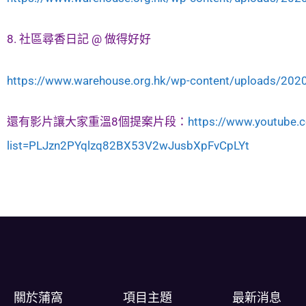
8. 社區尋香日記 @ 做得好好
https://www.warehouse.org.hk/wp-content/uploads/2020
還有影片讓大家重溫8個提案片段：
https://www.youtube.c
list=PLJzn2PYqlzq82BX53V2wJusbXpFvCpLYt
關於蒲窩​
項目主題
最新消息