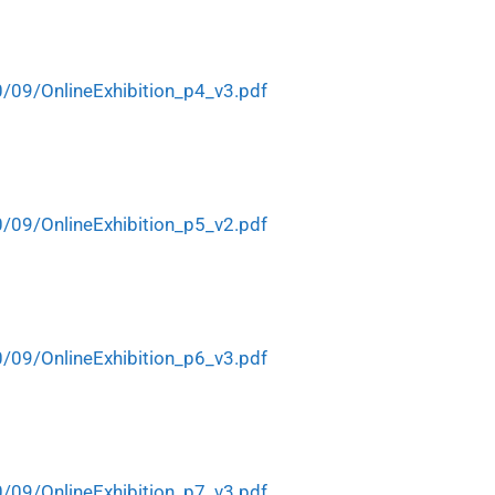
/09/OnlineExhibition_p4_v3.pdf
/09/OnlineExhibition_p5_v2.pdf
/09/OnlineExhibition_p6_v3.pdf
/09/OnlineExhibition_p7_v3.pdf