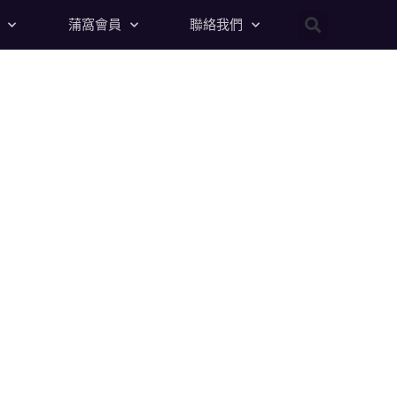
蒲窩會員
聯絡我們