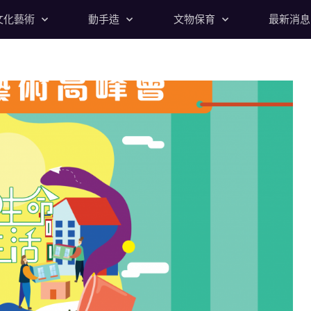
文化藝術
動手造
文物保育
最新消息