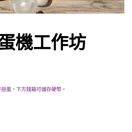
蛋機工作坊
存扭蛋，下方錢箱可儲存硬幣。