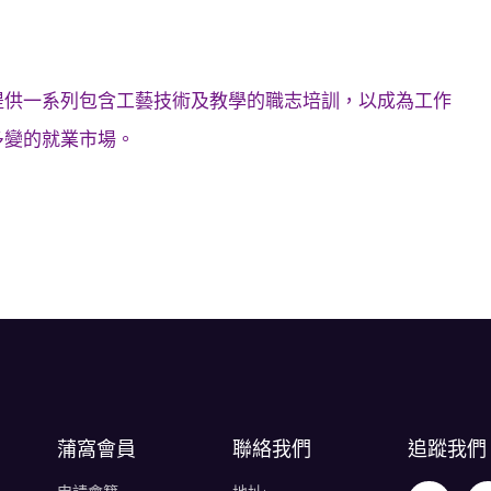
提供一系列包含工藝技術及教學的職志培訓，以成為工作
多變的就業市場。
蒲窩會員
聯絡我們
追蹤我們