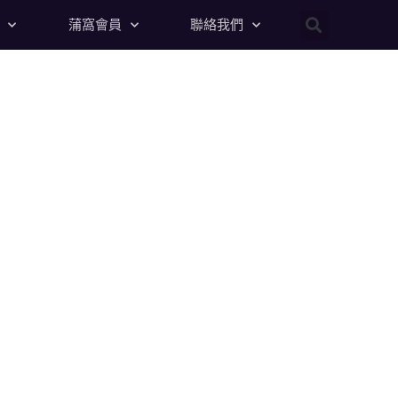
蒲窩會員
聯絡我們