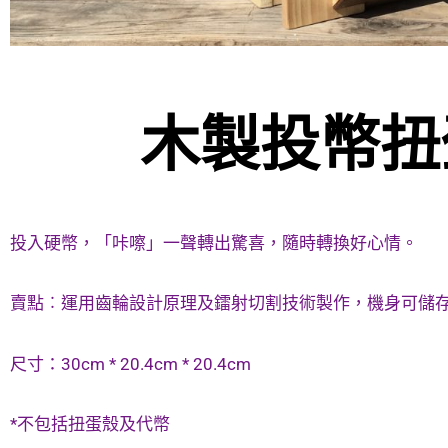
木製投幣扭
投入硬幣，「咔嚓」一聲轉出驚喜，隨時轉換好心情。
賣點︰運用齒輪設計原理及鐳射切割技術製作，機身可儲
尺寸：30cm * 20.4cm * 20.4cm
*不包括扭蛋殼及代幣