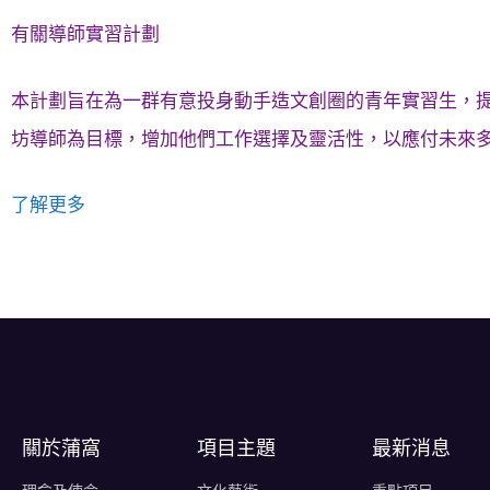
有關導師實習計劃
本計劃旨在為一群有意投身動手造文創圈的青年實習生，
坊導師為目標，增加他們工作選擇及靈活性，以應付未來
了解更多
關於蒲窩​
項目主題
最新消息