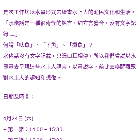
是次工作坊以水墨形式去繪畫水上人的漁民文化和生活。
「水佬話是一種很奇怪的語言，純方言發音，沒有文字記
錄……」
何謂「呔魚」、「下魚」、「攞魚」？
水佬話沒有文字記載，只憑口耳相傳，所以我們嘗試以水
墨畫去呈現這些水上人語言，以畫説字，藉此去喚醒觀眾
對水上人的認知和想像。
日期及時間：
4月24日 (六)
– 第一節：14:00 – 15:30