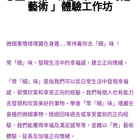
藝術 」體驗工作坊
微細事情總埋藏在身邊……等待着你去「細」味 ！
常「細」味，發現生活中的幸福感，建立正向情緒。
「常『細』味」是指我們可以從日常生活中發現幸福
感，習慣欣賞和享受正向的經驗。我們每個人也有能力
去發現和欣賞美好的事物，學會「常『細』味」埋藏在
身邊的微細事物，透過回味過去或享受當前的正向經
驗，我們能獲得幸福及滿足感等等，並藉以「微」藝術
體驗、延長及加強正向情緒。