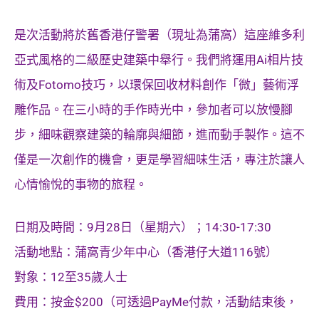
是次活動將於舊香港仔警署（現址為蒲窩）這座維多利
亞式風格的二級歷史建築中舉行。我們將運用Ai相片技
術及Fotomo技巧，以環保回收材料創作「微」藝術浮
雕作品。在三小時的手作時光中，參加者可以放慢腳
步，細味觀察建築的輪廓與細節，進而動手製作。這不
僅是一次創作的機會，更是學習細味生活，專注於讓人
心情愉悅的事物的旅程。
日期及時間：9月28日（星期六）；14:30-17:30
活動地點：蒲窩青少年中心（香港仔大道116號）
對象：12至35歲人士
費用：按金$200（可透過PayMe付款，活動結束後，