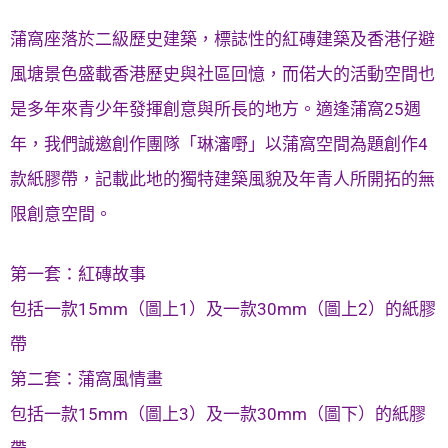
蒲窩座落於二級歷史建築，標誌性的紅磚建築及香港仔避
風塘景色盛載香港歷史與社區回憶，而偌大的活動空間也
是多年來青少年發揮創意與所長的地方。適逢蒲窩25週
年，我們誠邀創作團隊「琳瀋嘢」以蒲窩空間為題創作4
款紙膠帶，記載此地的獨特建築風貌及年青人所開拓的無
限創意空間。
第一套：紅磚故事
包括一款15mm（圖上1）及一款30mm（圖上2）的紙膠
帶
第二套：蒲窩風情畫
包括一款15mm（圖上3）及一款30mm（圖下）的紙膠