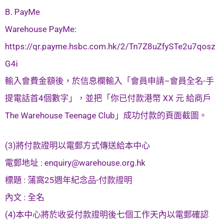
B. PayMe
Warehouse PayMe:
https://qr.payme.hsbc.com.hk/2/Tn7Z8uZfySTe2u7qosz
G4i
輸入會費金額後，於信息欄輸入「會員申請–會員全名-手
提電話首4個數字」，並把「你已付款港幣 XX 元 給商戶
The Warehouse Teenage Club」成功付款的頁面截圖。
(3)將付款證明以電郵方式傳送給本中心
電郵地址 :
enquiry@warehouse.org.hk
標題 : 蒲窩25週年紀念品-付款證明
內文 : 全名
(4)本中心將於收妥付款證明後七個工作天內以電郵確認