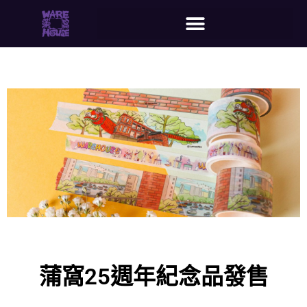
蒲窩25週年紀念品發售