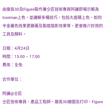
由擅長3D及Figure製作兼仝匠技術專員阿謙即場示範為
Ironman上色，並講解多種技巧，包括大面積上色、如何
令金屬色效果更顯著及製造陰影效果等，更會推介好用的
工具及顏料。
日期：4月24日
時間：15:00 – 17:00
費用：全免
合作單位：
阿謙@仝匠
仝匠技術專員、產品工程師。擅長3D繪圖及打印、Figure