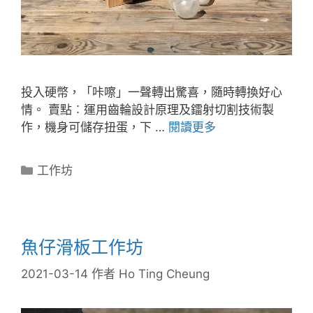
投入硬幣，「咔嚓」一聲轉出驚喜，隨時轉換好心
情。 賣點︰運用齒輪設計原理及鐳射切割技術製
作，機身可儲存扭蛋，下 …
閱讀更多
工作坊
魚仔滑板工作坊
2021-03-14
作者
Ho Ting Cheung