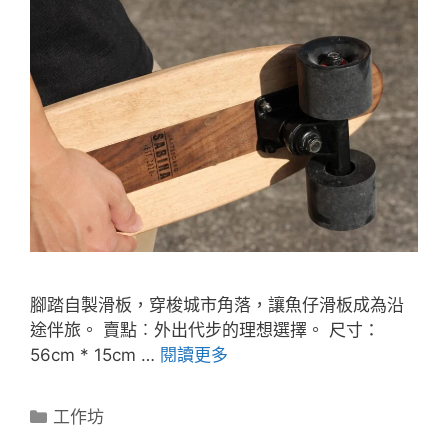
腳踏自製滑板，穿梭城市角落，讓魚仔滑板成為沿
途伴旅。 賣點︰外出代步的理想選擇。 尺寸：
56cm * 15cm …
閱讀更多
工作坊