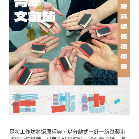
是次工作坊將還原經典，以分離式一針一線縫製港