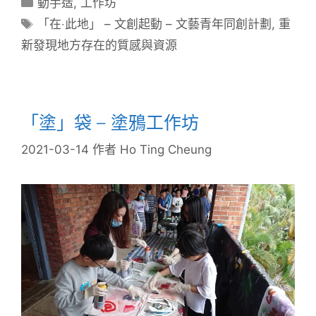
動手造
,
工作坊
「在‧此地」 – 文創起動 – 文藝青年同創計劃​
,
重
新發現地方存在的質感與資源
「塗」袋 – 塗鴉工作坊
2021-03-14
作者
Ho Ting Cheung