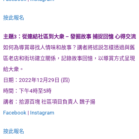
按此報名
主題3：從連結社區到大衆 – 發掘故事 捕捉回憶 心得交流
如何為導賞尋找人情味和故事？講者將述説怎樣透過與舊
區老店和街坊建立關係，記錄故事回憶，以導賞方式呈現
給大衆。
日期：2022年12月29日 (四)
時間：下午4時至5時
講者：拾源百塊 社區項目負責人 魏子揚
Facebook
|
Instagram
按此報名