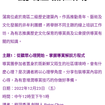
蒲窩位處於南區二級歷史建築內，作爲推動青年、藝術及
文化發展的非牟利團體，將舉辦不同主題的線上培訓工作
坊，為有志推廣歷史文化保育的導賞員及公衆提供導賞有
關的知識。
主題1：從聽眾心理開始 – 掌握導賞解説方程式
導賞團參加者置身於既新鮮又陌生的社區環境時，會有什
麼心理？是次講者將以心理學角度，分享包裝導賞內容的
心得，為有意增潤導賞技巧的你做好準備。
日期：2022年12月23日 （五）
時間：中午12時至下午1時
講者：樹洞香港 創辦人 Peter Chan