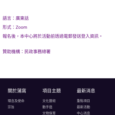
語言：廣東話
形式：Zoom
報名後，本中心將於活動前透過電郵發送登入資訊。
贊助機構：民政事務總署
關於蒲窩​
項目主題
最新消息
理念及使命
文化藝術
重點項目
宗旨
動手造
最新活動
文物保育
中心消息