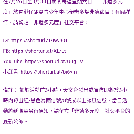
在7月26日至8月30日期間每逢星期六日，「非遺多元
度」於香港仔蒲窩青少年中心舉辦多場非遺節目！有關詳
情，請緊貼「非遺多元度」社交平台：
IG: https://shorturl.at/IwJ8G
FB: https://shorturl.at/XLrLs
YouTube: https://shorturl.at/U0gEM
小紅書: https://shorturl.at/bi6ym
備註： 如於活動前3小時，天文台發出或宣佈即將於3小
時內發出紅/黑色暴雨信號/8號或以上颱風信號，當日活
動將延期至另行通知，請留意「非遺多元度」社交平台的
最新公佈。