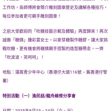
工作坊，吳師傅將會簡介雕刻圖章歷史及講解各種技巧，
每位參加者更可親手雕刻圖章！
之前大受歡迎的「吹糖技藝示範及體驗」再度歸來！再次
誠邀「糖姨」鍾彩雲女士，以麥芽糖製作糖膠，讓大家挑
戰吹糖，更有機會將糖姨親手捏製的造型糖帶走，一齊
「吹波波，笑呵呵」！
地點：蒲窩青少年中心（香港仔大道116號 – 舊香港仔警
署）
特別活動（一）漁民話/龍舟維修分享會
日期：2025年8月23、24日（六、日）