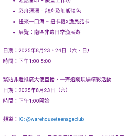
漁話留印 – 版畫工作坊
彩舟漂漂 – 龍舟及舢舨填色
扭來一口海 – 扭卡機X漁民話卡
展覽：南區非遺日常漁民遊
日期：2025年8月23、24日（六、日）
時間：下午1:00-5:00
緊貼非遺推廣大使直播，一齊追蹤現場精彩活動!
日期：2025年8月23日（六）
時間：下午1:00開始
頻道：
IG: @warehouseteenageclub