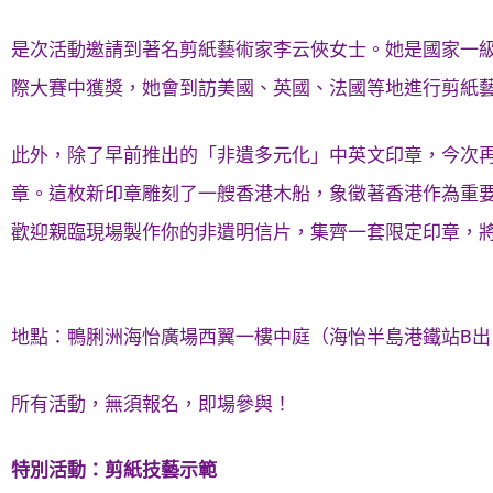
是次活動邀請到著名剪紙藝術家李云俠女士。她是國家一級
際大賽中獲獎，她會到訪美國、英國、法國等地進行剪紙
此外，除了早前推出的「非遺多元化」中英文印章，今次
章。這枚新印章雕刻了一艘香港木船，象徵著香港作為重
歡迎親臨現場製作你的非遺明信片，集齊一套限定印章，
地點：鴨脷洲海怡廣場西翼一樓中庭（海怡半島港鐵站B出
所有活動，無須報名，即場參與！
特別活動：剪紙技藝示範