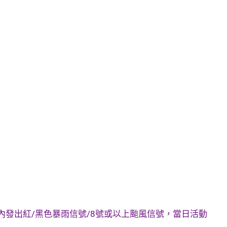
內發出紅/黑色暴雨信號/8號或以上颱風信號，當日活動