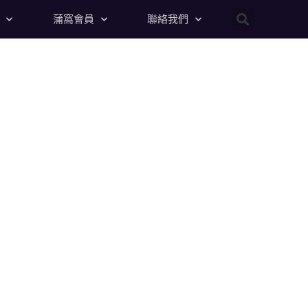
蒲窩會員
聯絡我們