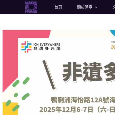
首頁
關於蒲窩