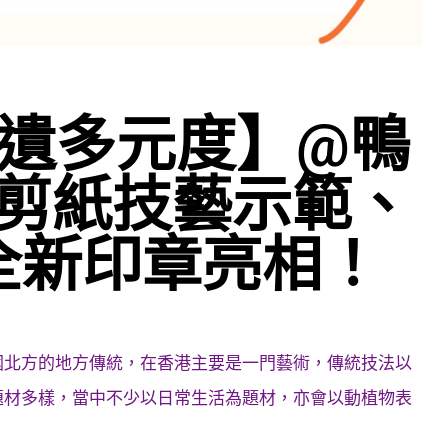
【非遺多元度】@鴨
剪紙技藝示範、
全新印章亮相！
國北方的地方傳統，在香港主要是一門藝術，傳統技法以
題材多樣，當中不少以日常生活為題材，亦會以動植物表