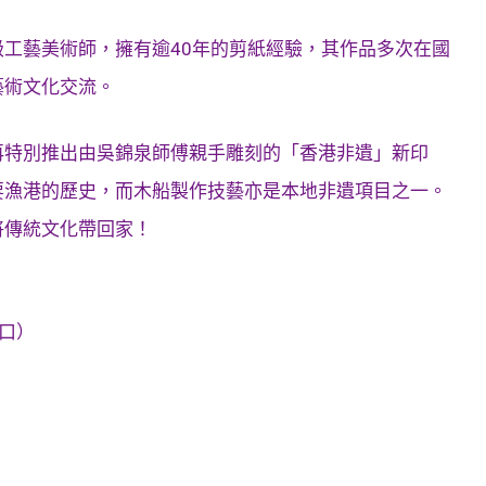
工藝美術師，擁有逾40年的剪紙經驗，其作品多次在國
藝術文化交流。
再特別推出由吳錦泉師傅親手雕刻的「香港非遺」新印
要漁港的歷史，而木船製作技藝亦是本地非遺項目之一。
將傳統文化帶回家！
口）