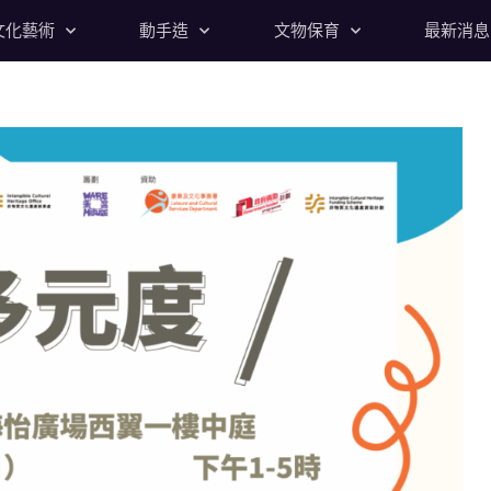
文化藝術
動手造
文物保育
最新消息