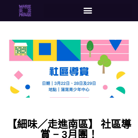
【細味／走進南區】 社區導
賞 – 3月團！