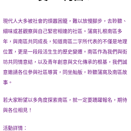
現代人大多被社會的煩囂困籠，難以放慢腳步，去聆聽、
細味或甚觀察與自己緊密相連的社區。蒲窩扎根南區多
年，與南區共同成長，知道南區二字所代表的不僅是地理
位置，更是一段段活生生的歷史變遷。南區作為我們與街
坊共同情意結，以及青年創意與文化傳承的根基，我們誠
意邀請各位參與社區導賞，同坐舢舨，聆聽蒲窩及南區故
事。
若大家盼望以多角度探索南區，就一定要踴躍報名，期待
與各位相見！
活動詳情：