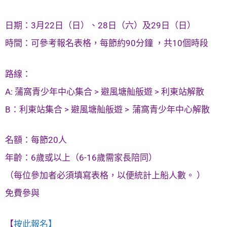
日期：3月22日（日）、28日（六）及29日（日）
時間：可參考報名表格，每節約90分鐘 ，共10個時段
路線：
A: 蒲窩青少年中心集合 > 避風塘舢舨遊 > 利東站解散
B：利東站集合 > 避風塘舢舨遊 > 蒲窩青少年中心解散
名額：每節20人
年齡：6歲或以上（6-16歲需家長陪同）
（每位參加者必須填寫表格，以便統計上船人數。 ）
免費參與
【
按此報名】