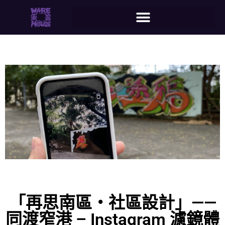
「再思南區‧社區設計」——
同渡窄港 – Instagram 濾鏡體