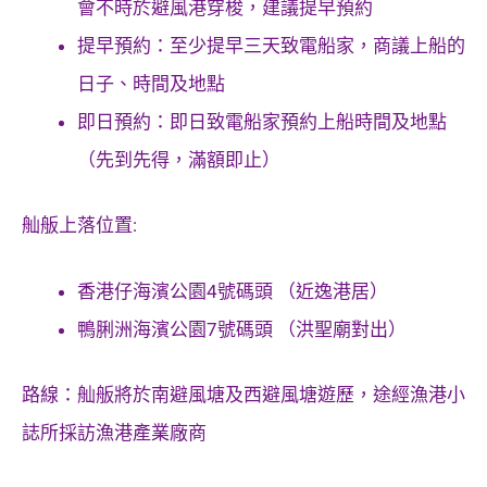
會不時於避風港穿梭，建議提早預約
提早預約：至少提早三天致電船家，商議上船的
日子、時間及地點
即日預約：即日致電船家預約上船時間及地點
（先到先得，滿額即止）
舢舨上落位置:
香港仔海濱公園4號碼頭 （近逸港居）
鴨脷洲海濱公園7號碼頭 （洪聖廟對出）
路線：
舢舨將於南避風塘及西避風塘遊歷，途經漁港小
誌所採訪漁港產業廠商