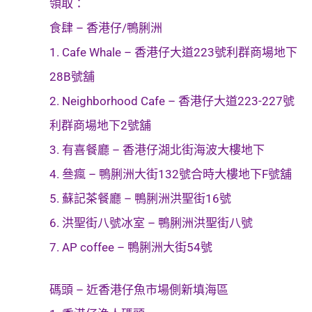
領取：
食肆 – 香港仔/鴨脷洲
1. Cafe Whale – 香港仔大道223號利群商場地下
28B號舖
2. Neighborhood Cafe – 香港仔大道223-227號
利群商場地下2號舖
3. 有喜餐廳 – 香港仔湖北街海波大樓地下
4. 叄瘋 – 鴨脷洲大街132號合時大樓地下F號舖
5. 蘇記茶餐廳 – 鴨脷洲洪聖街16號
6. 洪聖街八號冰室 – 鴨脷洲洪聖街八號
7. AP coffee – 鴨脷洲大街54號
碼頭 – 近香港仔魚市場側新填海區