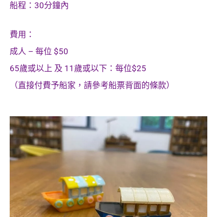
船程：
30分鐘內
費用：
成人 – 每位 $50
65歲或以上 及 11歲或以下：每位$25
（直接付費予船家，請參考船票背面的條款）