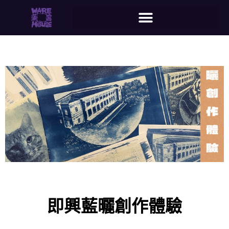
即興藍曬創作體驗