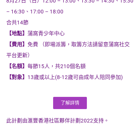
8月27日（日）
12:00 – 13:00、13:30 – 14:30、15:30
– 16:30、17:00 – 18:00
合共14節
【地點】
蒲窩青少年中心
【費用】
免費 （即場派籌，取籌方法請留意蒲窩社交
平台更新）
【名額】
每節15人，共210個名額
【對象】
13歲或以上(8-12歲可由成年人陪同參加)
了解詳情
此計劃由滙豐香港社區夥伴計劃2022支持。