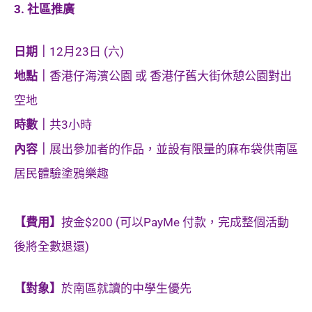
3. 社區推廣
日期｜
12月23日 (六)
地點｜
香港仔海濱公園 或 香港仔舊大街休憩公園對出
空地
時數｜
共3小時
內容｜
展出參加者的作品，並設有限量的麻布袋供南區
居民體驗塗鴉樂趣
【費用】
按金$200 (可以PayMe 付款，完成整個活動
後將全數退還)
【對象】
於南區就讀的中學生優先