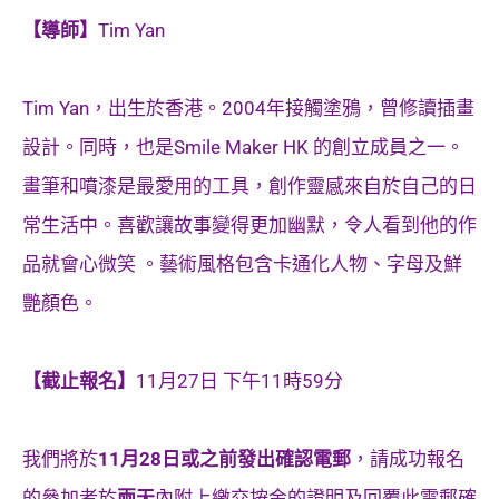
【導師】
Tim Yan
Tim Yan，出生於香港。2004年接觸塗鴉，曾修讀插畫
設計。同時，也是Smile Maker HK 的創立成員之一。
畫筆和噴漆是最愛用的工具，創作靈感來自於自己的日
常生活中。喜歡讓故事變得更加幽默，令人看到他的作
品就會心微笑 。藝術風格包含卡通化人物、字母及鮮
艷顏色。
【截止報名】
11月27日 下午11時59分
我們將於
11月28日或之前發出
確認
電郵
，請成功報名
的參加者於
兩天
內附上繳交按金的證明及回覆此電郵確