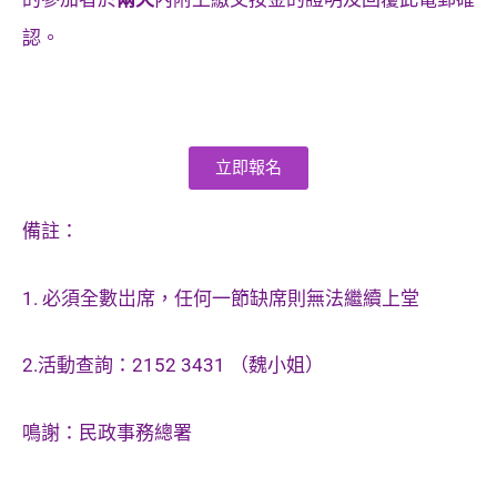
認。
立即報名
備註：
1. 必須全數岀席，任何一節缺席則無法繼續上堂
2.
活動查詢：
2152 3431
（魏小姐）
鳴謝：民政事務總署