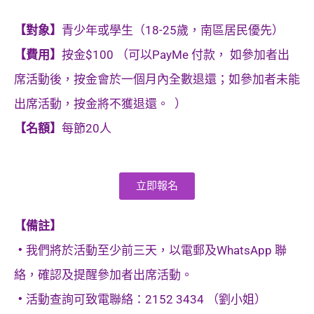
【對象】
青少年或學生（18-25歲，南區居民優先）
【費用】
按金$100 （可以PayMe 付款， 如參加者出
席活動後，按金會於一個月內全數退還；如參加者未能
出席活動，按金將不獲退還。 ）
【名額】
每節20人
立即報名
【備註】
・
我們將於活動至少前三天，以電郵及WhatsApp 聯
絡，確認及提醒參加者出席活動。
・
活動查詢可致電聯絡：2152 3434 （劉小姐）