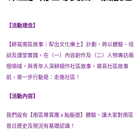
【活動理念】
【耕寫南區故事｜犁出文化樂土】計劃，將以體驗、培
訓及課堂實踐，在（一）內容創作及（二）人物專訪兩
個領域，與青年人深耕細作社區故事。尋覓社區故事
前，第一步行動是：走進社區！
【活動內容】
我們設有【南區導賞團 x 舢舨遊】體驗，讓大家對南區
昔日歷史及現況有基礎認識！