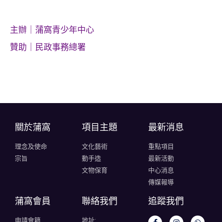
主辦｜蒲窩青少年中心
贊助｜民政事務總署
關於蒲窩​
項目主題
最新消息
理念及使命
文化藝術
重點項目
宗旨
動手造
最新活動
文物保育
中心消息
傳媒報導
蒲窩會員
聯絡我們
追蹤我們
申請會籍
地址: