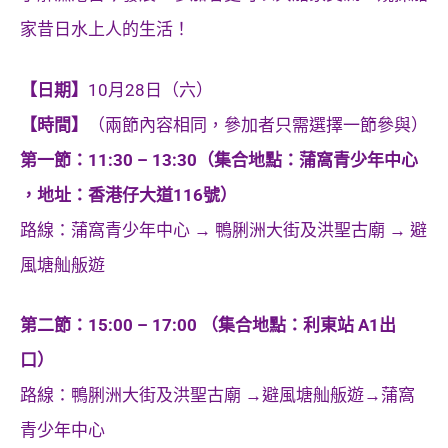
家昔日水上人的生活！
【日期】
10月28日（六）
【時間】
（兩節內容相同，參加者只需選擇一節參與）
第一節：11:30 – 13:30（集合地點：蒲窩青少年中心
，地址：香港仔大道116號）
路線：蒲窩青少年中心 → 鴨脷洲大街及洪聖古廟 → 避
風塘舢舨遊
第二節：15:00 – 17:00 （集合地點：利東站 A1出
口）
路線：鴨脷洲大街及洪聖古廟 →避風塘舢舨遊→蒲窩
青少年中心