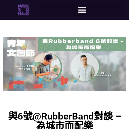
與6號@RubberBand對談 –
為城市而配樂