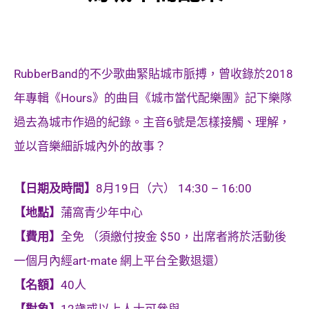
RubberBand的不少歌曲緊貼城市脈搏，曾收錄於2018
年專輯《Hours》的曲目《城市當代配樂團》記下樂隊
過去為城市作過的紀錄。主音6號是怎樣接觸、理解，
並以音樂細訴城內外的故事？
【日期及時間】
8月19日（六） 14:30 – 16:00
【地點】
蒲窩青少年中心
【費用】
全免 （須繳付按金 $50，出席者將於活動後
一個月內經art-mate 網上平台全數退還）
【名額】
40人
【對象】
12歲或以上人士可參與