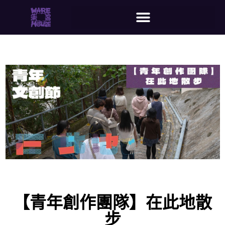
【青年創作團隊】在此地散
步