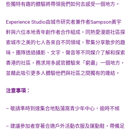
些獨特有趣的體驗將帶領我們如何去感受一個地方。
Experience Studio由城市研究者兼作者Sampson黃宇
軒與六位本地青年創作者合作組成。同熱愛漫遊社區探
索城市之美的七人各來自不同領域，聚集分享散步的趣
味。團隊透過攝影、文字、聲音等不同媒介了解和探索
香港的社區，務求用多感官體驗來「窮盡」一個地方，
並藉此吸引更多人體驗他們與社區之間獨有的連結。
注意事項：
– 敬請準時到達集合地點蒲窩青少年中心，逾時不候
– 建議參加者穿著合適戶外活動衣服及運動鞋，帶備足