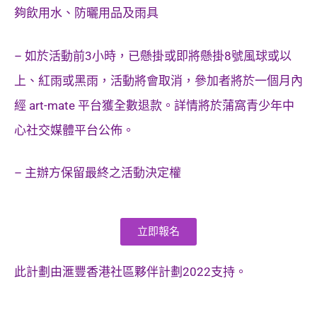
夠飲用水、防曬用品及雨具
– 如於活動前3小時，已懸掛或即將懸掛8號風球或以
上、紅雨或黑雨，活動將會取消，參加者將於一個月內
經 art-mate 平台獲全數退款。詳情將於蒲窩青少年中
心社交媒體平台公佈。
– 主辦方保留最終之活動決定權
立即報名
此計劃由滙豐香港社區夥伴計劃
2022
支持。