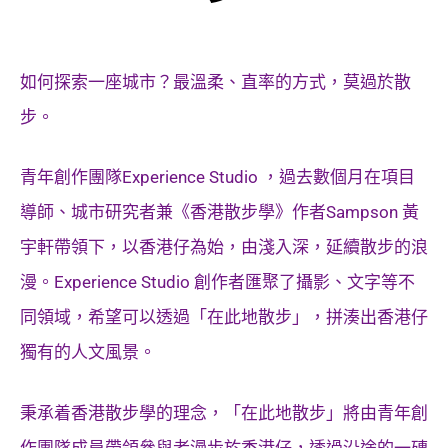
如何探索一座城市？最溫柔、直率的方式，莫過於散
步。
青年創作團隊Experience Studio ，過去數個月在項目
導師、城市研究者兼《香港散步學》作者Sampson 黃
宇軒帶領下，以香港仔為始，由淺入深，延續散步的浪
漫。Experience Studio 創作者匯聚了攝影、文字等不
同領域，希望可以透過「在此地散步」，拼湊出香港仔
獨有的人文風景。
秉承着香港散步學的理念，「在此地散步」將由青年創
作團隊成員帶領參與者漫步於香港仔，透過沿途的一磚