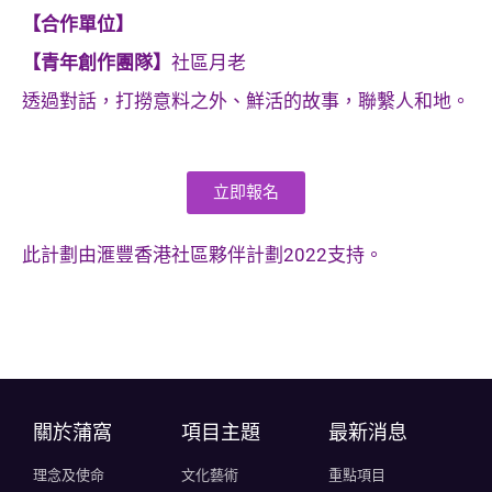
【合作單位】
【青年創作團隊】
社區月老
透過對話，打撈意料之外、鮮活的故事，聯繫人和地。
立即報名
此計劃由滙豐香港社區夥伴計劃2022支持。
關於蒲窩​
項目主題
最新消息
理念及使命
文化藝術
重點項目