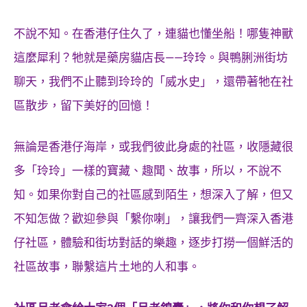
不說不知。在香港仔住久了，連貓也懂坐船！哪隻神獸
這麼犀利？牠就是藥房貓店長——玲玲。與鴨脷洲街坊
聊天，我們不止聽到玲玲的「威水史」，還帶著牠在社
區散步，留下美好的回憶！
無論是香港仔海岸，或我們彼此身處的社區，收隱藏很
多「玲玲」一樣的寶藏、趣聞、故事，所以，不說不
知。如果你對自己的社區感到陌生，想深入了解，但又
不知怎做？歡迎參與「繫你喇」，讓我們一齊深入香港
仔社區，體驗和街坊對話的樂趣，逐步打撈一個鮮活的
社區故事，聯繫這片土地的人和事。