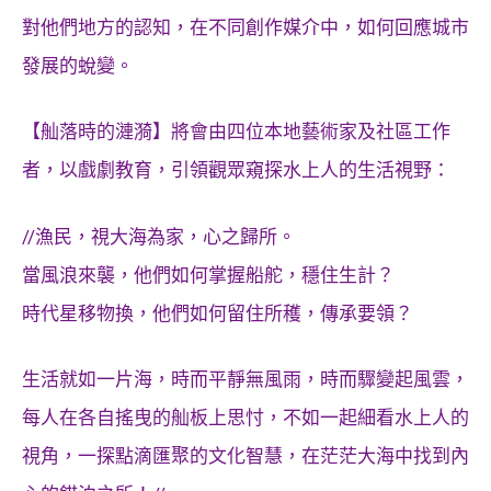
對他們地方的認知，在不同創作媒介中，如何回應城市
發展的蛻變。
【舢落時的漣漪】將會由四位本地藝術家及社區工作
者，以戲劇教育，引領觀眾窺探水上人的生活視野：
//漁民，視大海為家，心之歸所。
當風浪來襲，他們如何掌握船舵，穩住生計？
時代星移物換，他們如何留住所穫，傳承要領？
生活就如一片海，時而平靜無風雨，時而驟變起風雲，
每人在各自搖曳的舢板上思忖，不如一起細看水上人的
視角，一探點滴匯聚的文化智慧，在茫茫大海中找到內