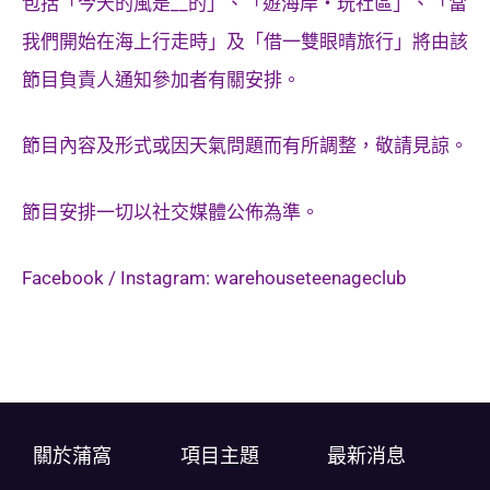
包括「今天的風是__的」、「遊海岸‧玩社區」、「當
我們開始在海上行走時」及「借一雙眼晴旅行」將由該
節目負責人通知參加者有關安排。
節目內容及形式或因天氣問題而有所調整，敬請見諒。
節目安排一切以社交媒體公佈為準。
Facebook / Instagram: warehouseteenageclub
關於蒲窩​
項目主題
最新消息