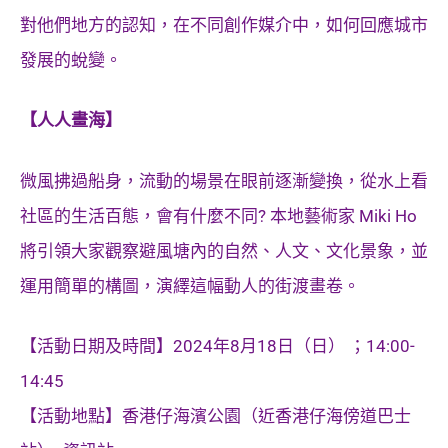
對他們地方的認知，在不同創作媒介中，如何回應城市
發展的蛻變。
【人人畫海】
微風拂過船身，流動的場景在眼前逐漸變換，從水上看
社區的生活百態，會有什麼不同? 本地藝術家 Miki Ho
將引領大家觀察避風塘內的自然、人文、文化景象，並
運用簡單的構圖，演繹這幅動人的街渡畫卷。
【活動日期及時間】2024年8月18日（日） ；14:00-
14:45
【活動地點】香港仔海濱公園（近香港仔海傍道巴士