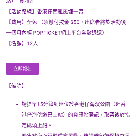
站）- 資訊站
【活動路線】香港仔西避風塘一帶
【費用】全免 （須繳付按金 $50，出席者將於活動後
一個月內經 POPTICKET網上平台全數退還）
【名額】12人
立即報名
【備註】
請提早15分鐘到達位於香港仔海濱公園（近香
港仔海傍道巴士站）的資訊站登記，
取票後於指
定碼頭上船。