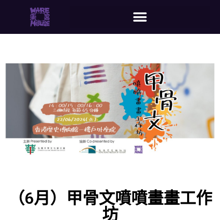
（6月）甲骨文噴噴畫畫工作
坊