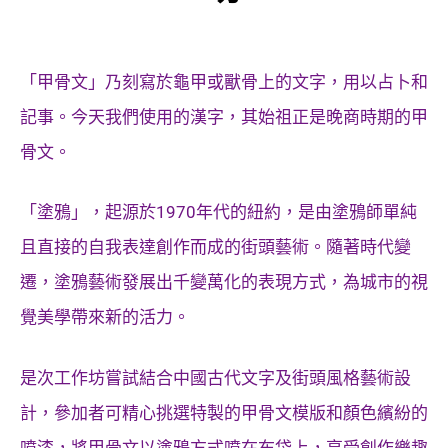
「甲骨文」乃刻寫於龜甲或獸骨上的文字，用以占卜和
記事。今天我們使用的漢字，其始祖正是晚商時期的甲
骨文。
「塗鴉」，起源於1970年代的紐約，是由塗鴉師單純
且直接的自我表達創作而成的街頭藝術。隨著時代變
遷，塗鴉藝術發展出千變萬化的表現方式，為城市的視
覺美學帶來新的活力。
是次工作坊嘗試結合中國古代文字及街頭風格藝術設
計，參加者可精心挑選特製的甲骨文模版和顏色繽紛的
噴漆，將甲骨文以塗鴉方式噴在布袋上，享受創作樂趣