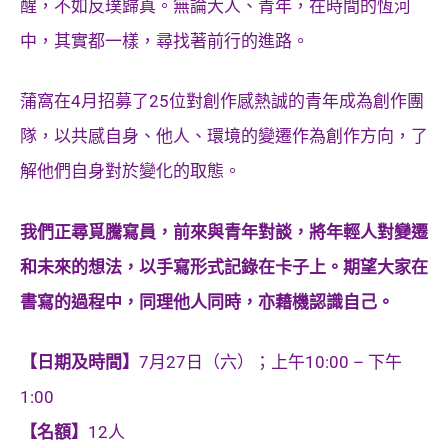
醒，不如反璞歸真。無論大人、青年，在時間的恆河
中，其實都一樣，尋找著前行的進路。
蒲窩在4月招募了25位對創作感熱誠的青年成為創作團
隊，以共感自身、他人、環境的變遷作為創作方向，了
解他們自身對於變化的取態。
我們正尋覓騰寫員，前來與青年對談，將年輕人對變遷
和未來的想法，以手寫形式記錄在卡子上。期望大家在
書寫的過程中，同理他人同時，亦藉機認識自己。
【日期及時間】
7月27日（六）；上午10:00 – 下午
1:00
【名額】
12人