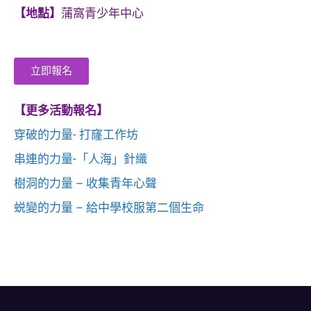
【地點】
蒲窩青少年中心
立即報名
【更多活動報名】
穿破的力量- 打窿工作坊
串連的力量-「人海」針織
樹洞的力量 – 收集青年心聲
蜕變的力量 – 給中學校服第二個生命