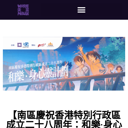
【南區慶祝香港特別行政區
成立二十八周年：和樂·身心