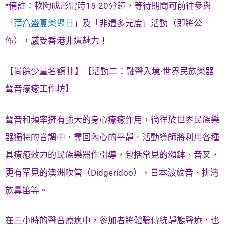
*備註：軟陶成形需時15-20分鐘，等待期間可前往參與
「
蒲窩盛夏樂聚日
」及「非遺多元度」活動（即將公
佈），感受香港非遺魅力！
【尚餘少量名額
】【活動二：融聲入境·世界民族樂器
聲音療癒工作坊】
聲音和頻率擁有強大的身心療癒作用，徜徉於世界民族樂
器獨特的音調中，尋回內心的平靜。活動導師將利用各種
具療癒效力的民族樂器作引導，包括常見的頌缽、音叉，
更有罕見的澳洲吹管（Didgeridoo）、日本波紋音、排灣
族鼻笛等。
在三小時的聲音療癒中，參加者將體驗傳統靜態聲療，也