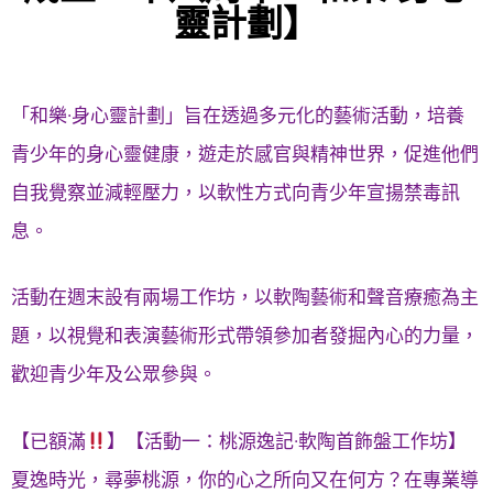
靈計劃】
「和樂·身心靈計劃」旨在透過多元化的藝術活動，培養
青少年的身心靈健康，遊走於感官與精神世界，促進他們
自我覺察並減輕壓力，以軟性方式向青少年宣揚禁毒訊
息。
活動在週末設有兩場工作坊，以軟陶藝術和聲音療癒為主
題，以視覺和表演藝術形式帶領參加者發掘內心的力量，
歡迎青少年及公眾參與。
【已額滿
】【活動一：桃源逸記·軟陶首飾盤工作坊】
夏逸時光，尋夢桃源，你的心之所向又在何方？在專業導