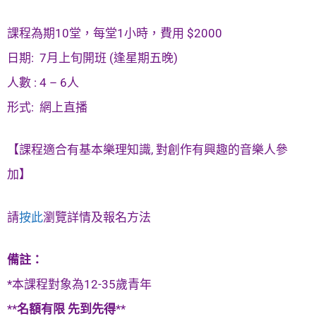
課程為期10堂，每堂1小時，費用 $2000
日期: 7月上旬開班 (逢星期五晚)
人數 : 4 – 6人
形式: 網上直播
【課程適合有基本樂理知識, 對創作有興趣的音樂人參
加】
請
按此
瀏覽詳情及報名方法
備註：
*本課程對象為12-35歲青年
**
名額有限 先到先得
**