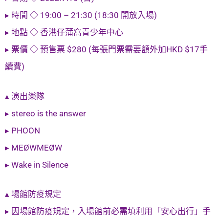
▸ 時間 ◇ 19:00 – 21:30 (18:30 開放入場)
▸ 地點 ◇ 香港仔蒲窩青少年中心
▸ 票價 ◇ 預售票 $280 (每張門票需要額外加HKD $17手
續費)
▴ 演出樂隊
▸ stereo is the answer
▸ PHOON
▸ MEØWMEØW
▸ Wake in Silence
▴ 場館防疫規定
▸ 因場館防疫規定，入場館前必需填利用「安心出行」手