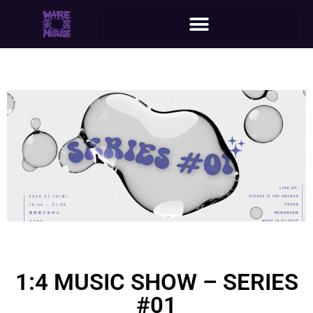
1:4 MUSIC SHOW – SERIES
#01