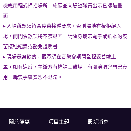
機應用程式掃描場所二維碼並向場館職員出示已掃瞄畫
面。
▸ 入場觀眾須符合疫苗接種要求，否則場地有權拒絕入
場，而門票款項將不獲退回，請隨身攜帶電子或紙本的疫
苗接種紀錄或豁免證明書
▸ 現場嚴禁飲食，觀眾須在音樂會期間全程妥善戴上口
罩，如有違反，主辦方有權請其離場，有關演唱會門票費
用、購票手續費恕不退還。
關於蒲窩​
項目主題
最新消息