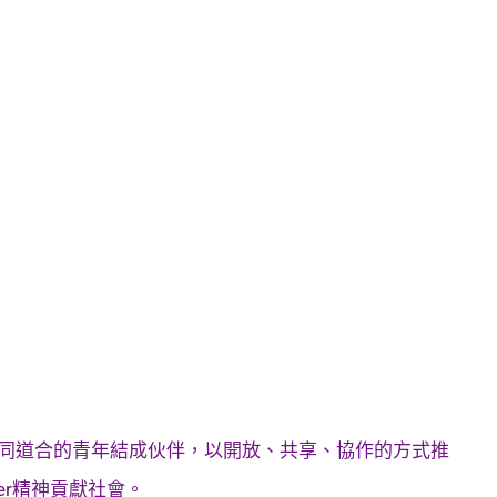
同道合的青年結成伙伴，以開放、共享、協作的方式推
er
精神貢獻社會。