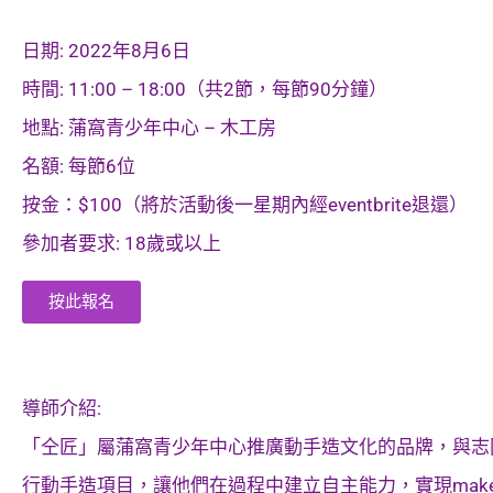
日期: 2022年8月6日
時間: 11:00 – 18:00（共2節，每節90分鐘）
地點: 蒲窩青少年中心 – 木工房
名額: 每節6位
按金：$100（將於活動後一星期內經eventbrite退還）
參加者要求: 18歲或以上
按此報名
導師介紹:
「仝匠」屬蒲窩青少年中心推廣動手造文化的品牌，與志
行動手造項目，讓他們在過程中建立自主能力，實現
mak