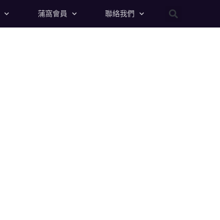
蒲窩會員
聯絡我們