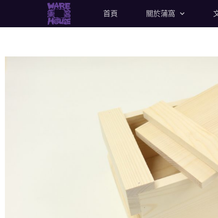
首頁
關於蒲窩