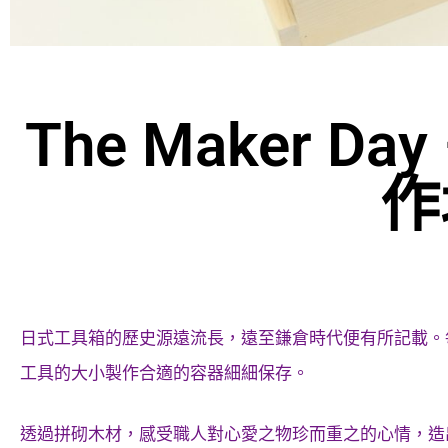
The Maker D
作
日式工具箱的歷史源遠流長，遠至鎌倉時代便有所記載。
工具的大小製作合適的容器細細保存。
透過拼砌木材，感受職人對心愛之物珍而重之的心情，造