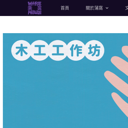
首頁
關於蒲窩