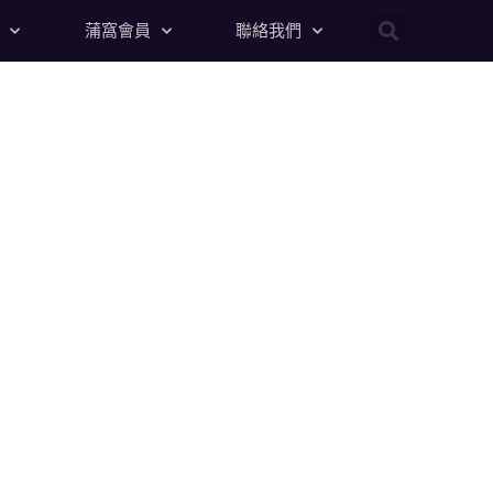
蒲窩會員
聯絡我們