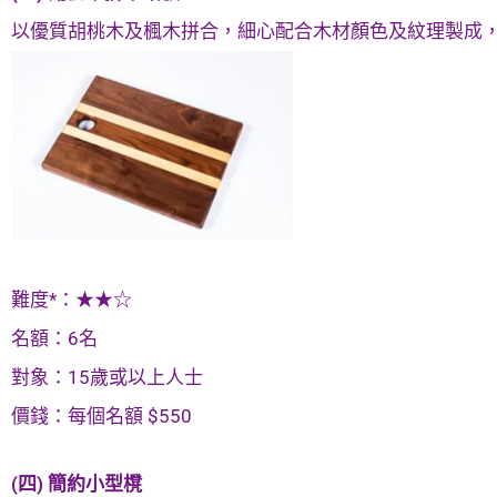
以優質胡桃木及楓木拼合，細心配合木材顏色及紋理製成
難度*：★★☆
名額：6名
對象：15歲或以上人士
價錢：每個名額 $550
(四) 簡約小型櫈