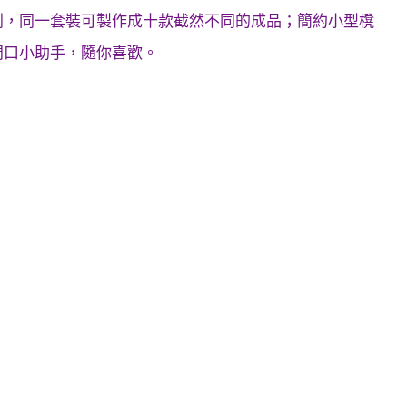
列，同一套裝可製作成十款截然不同的成品；簡約小型櫈
門口小助手，隨你喜歡。