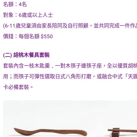
名額：4名
對象：6歲或以上人士
(6-11歲兒童須由家長陪同及自行照顧，並共同完成一件作
價錢：每個名額 $550
(二) 胡桃木餐具套裝
套裝內含一枝木匙羹﹑一對木筷子連筷子座，全以優質胡
用；而筷子可彈性選取日式八角形打磨，或融合中式「天圓
卡必備套裝。