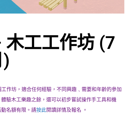
 – 木工工作坊 (7
)
7個工作坊，適合任何經驗，不同興趣﹑需要和年齡的參加
，體驗木工樂趣之餘，還可以初步嘗試操作手工具和機
活動名額有限。請
按此
閱讀詳情及報名 。