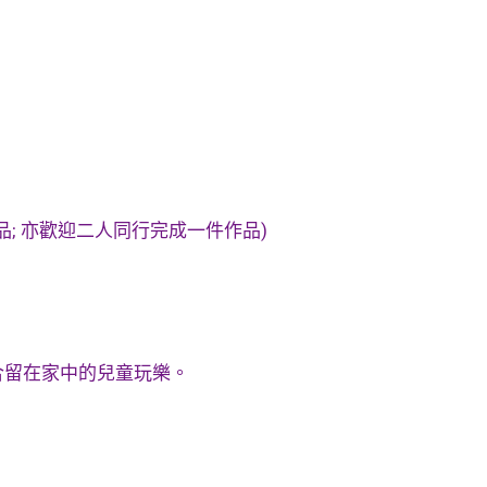
品; 亦歡迎二人同行完成一件作品)
合留在家中的兒童玩樂。