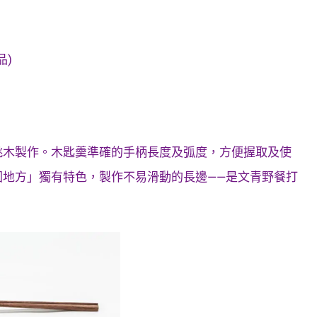
品)
桃木製作。木匙羹準確的手柄長度及弧度，方便握取及使
地方」獨有特色，製作不易滑動的長邊——是文青野餐打