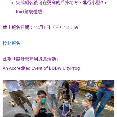
完成組裝後可在蒲窩的戶外地方，進行小型Go-
Kart駕駛體驗。
截止報名日期：12月1日（三）13：59
按此報名
此為「設計營商周城區活動」
An Accredited Event of BODW CityProg