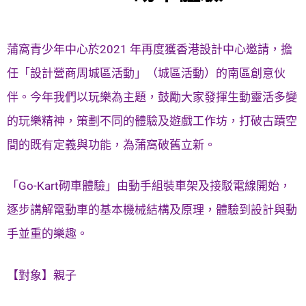
蒲窩青少年中心於2021 年再度獲香港設計中心邀請，擔
任「設計營商周城區活動」（城區活動）的南區創意伙
伴。今年我們以玩樂為主題，鼓勵大家發揮生動靈活多變
的玩樂精神，策劃不同的體驗及遊戲工作坊，打破古蹟空
間的既有定義與功能，為蒲窩破舊立新。
「Go-Kart砌車體驗」由動手組裝車架及接駁電線開始，
逐步講解電動車的基本機械結構及原理，體驗到設計與動
手並重的樂趣。
【對象】親子