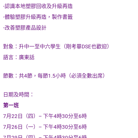
-認識本地塑膠回收及升級再造
-體驗塑膠升級再造，製作書籤
-改善塑膠產品設計
對象：升中一至中六學生（剛考畢DSE也歡迎）
語言：廣東話
節數：共4節，每節1.5小時（必須全數出席）
日期及時間：
第一班
7月22日（四）– 下午4時30分至6時
7月26日（一）– 下午4時30分至6時
7月29日（四）– 下午4時30分至6時