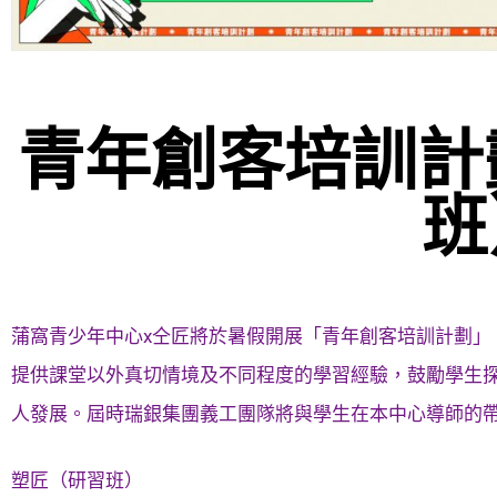
青年創客培訓計劃
班
蒲窩青少年中心x仝匠將於暑假開展「青年創客培訓計劃」
提供課堂以外真切情境及不同程度的學習經驗，鼓勵學生探
人發展。屆時瑞銀集團義工團隊將與學生在本中心導師的
塑匠（研習班）