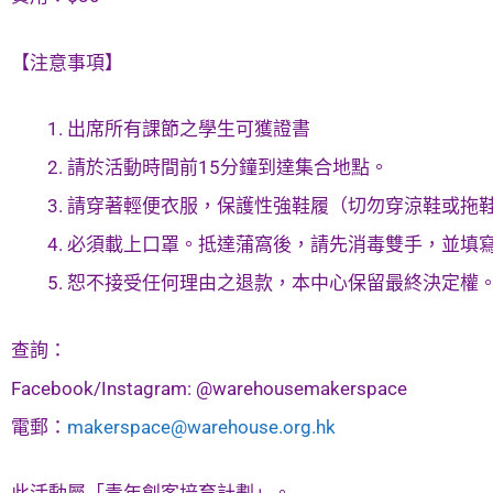
【注意事項】
出席所有課節之學生可獲證書
請於活動時間前15分鐘到達集合地點。
請穿著輕便衣服，保護性強鞋履（切勿穿涼鞋或拖
必須載上口罩。抵達蒲窩後，請先消毒雙手，並填
恕不接受任何理由之退款，本中心保留最終決定權
查詢：
Facebook/Instagram: @warehousemakerspace
電郵：
makerspace@warehouse.org.hk