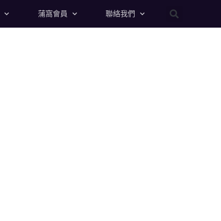
蒲窩會員
聯絡我們