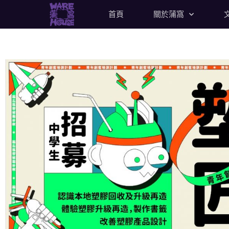
首頁
關於蒲窩