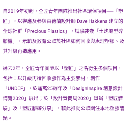
自2019年初起，仝匠青年團隊推出社區環保項目──「塑
匠」，以響應及參與由荷蘭設計師 Dave Hakkens 建立的
全球社群「Precious Plastics」，試驗裝嵌「土炮船型碎
膠機」，示範及教育公眾於社區如何回收與處理塑膠、及
其升級再造應用。
過去2年，仝匠青年團隊以「塑匠」之名衍生多個項目，
包括：以升級再造回收膠作為主要素材，創作
「UNDEF」，於蒲窩25週年及「DesignInspire 創意設計
博覽2020」展出；於「設計營商周2020」舉辦「塑匠體
驗」及「塑匠膠遊分享」，藉此推動公眾關注本地塑膠議
題。