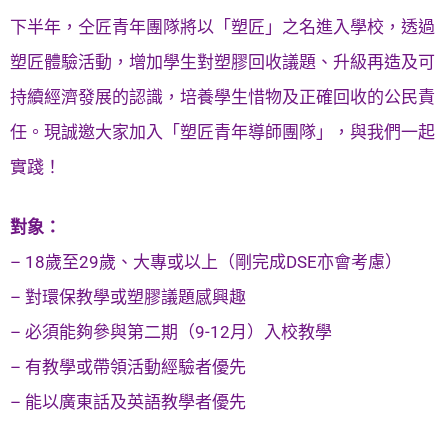
下半年，仝匠青年團隊將以「塑匠」之名進入學校，透過
塑匠體驗活動，增加學生對塑膠回收議題、升級再造及可
持續經濟發展的認識，培養學生惜物及正確回收的公民責
任。現誠邀大家加入「塑匠青年導師團隊」，與我們一起
實踐！
對象：
– 18歲至29歲、大專或以上（剛完成DSE亦會考慮）
– 對環保教學或塑膠議題感興趣
– 必須能夠參與第二期（9-12月）入校教學
– 有教學或帶領活動經驗者優先
– 能以廣東話及英語教學者優先