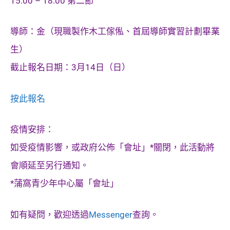
15:00 – 18:00 第二節
導師：金（現職製作木工傢俬、首屆導師實習計劃畢業
生）
截止報名日期：3月14日（日）
按此報名
疫情安排：
如受疫情影響，或政府公佈「會址」*關閉，此活動將
會順延至另行通知。
*蒲窩青少年中心屬「會址」
如有疑問，歡迎透過
Messenger
查詢。