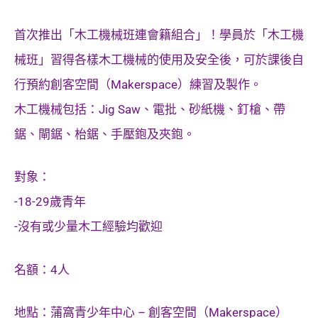
首次推出「木工機械班連會籍組合」！學員於「木工機
械班」習得各樣木工機械的使用及安全後，可於課後自
行預約創客空間（Makerspace）練習及製作。
木工機械包括：Jig Saw、電批、砂紙機、釘槍、帶
鋸、閘鋸、枱鋸、手壓鉋及夾鉋。
對象：
-18-29歲青年
-沒有或少量木工經驗均歡迎
名額：4人
地點：蒲窩青少年中心 – 創客空間（Makerspace）