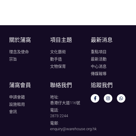
關於蒲窩​
項目主題
最新消息
理念及使命
文化藝術
重點項目
宗旨
動手造
最新活動
文物保育
中心消息
傳媒報導
蒲窩會員
聯絡我們
追蹤我們
申請會籍
地址:
香港仔大道116號
設施租用
電話:
會訊
2873 2244
電郵:
enquiry@warehouse.org.hk