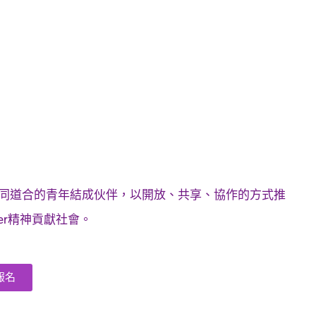
同道合的青年結成伙伴，以開放、共享、協作的方式推
er精神貢獻社會。
報名