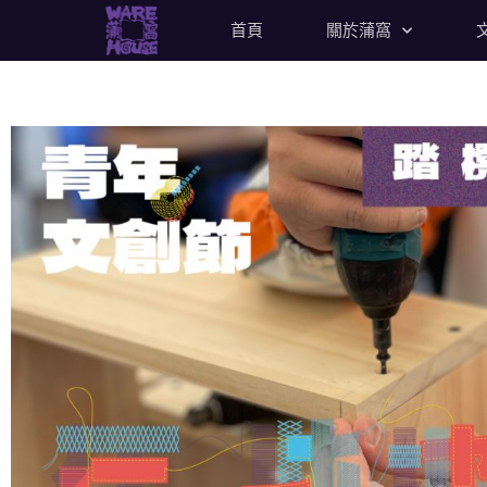
首頁
關於蒲窩