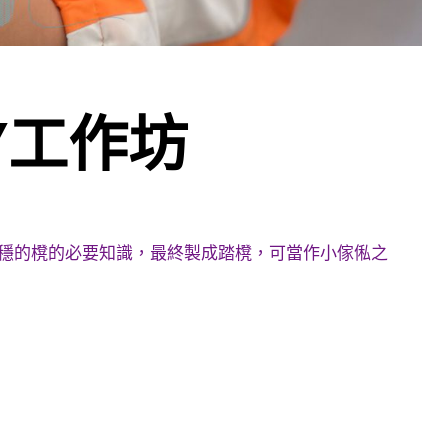
Y工作坊
穩的櫈的必要知識，最終製成踏櫈，可當作小傢俬之