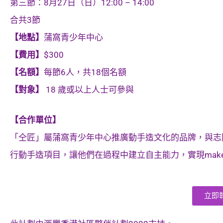
第三節：8月27日（日）12:00 – 14:00
合共3節
【地點】
蒲窩青少年中心
【費用】
$300
【名額】
每節6人，共18個名額
【對象】
18 歲或以上人士可參與
【合作單位】
「仝匠」屬蒲窩青少年中心推廣動手造文化的品牌，與志
行動手造項目，讓他們在過程中建立自主能力，實現mak
立即