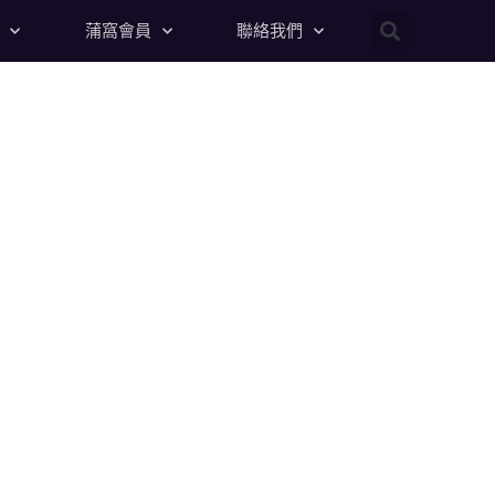
蒲窩會員
聯絡我們