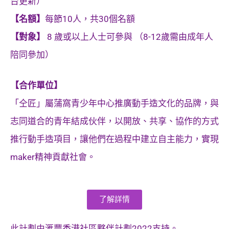
台更新）
【名額】
每節10人，共30個名額
【對象】
8 歲或以上人士可參與 （8-12歲需由成年人
陪同參加）
【合作單位】
「仝匠」屬蒲窩青少年中心推廣動手造文化的品牌，與
志同道合的青年結成伙伴，以開放、共享、協作的方式
推行動手造項目，讓他們在過程中建立自主能力，實現
maker精神貢獻社會。
了解詳情
此計劃由滙豐香港社區夥伴計劃2022支持。