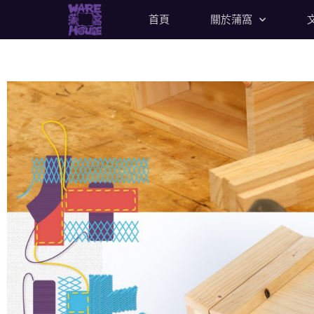
首頁
關於蒲窩