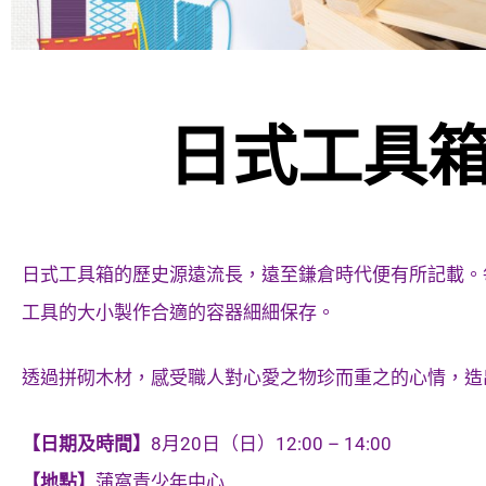
日式工具箱
日式工具箱的歷史源遠流長，遠至鎌倉時代便有所記載。
工具的大小製作合適的容器細細保存。
透過拼砌木材，感受職人對心愛之物珍而重之的心情，造
【日期及時間】
8月20日（日）12:00 – 14:00
【地點】
蒲窩青少年中心