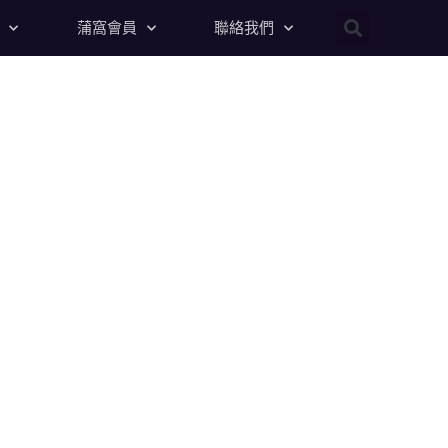
蒲窩會員
聯絡我們