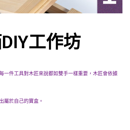
DIY工作坊
每一件工具對木匠來說都如雙手一樣重要，木匠會依據
出屬於自己的寶盒。