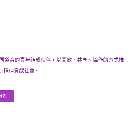
同道合的青年結成伙伴，以開放、共享、協作的方式推
er精神貢獻社會。
報名