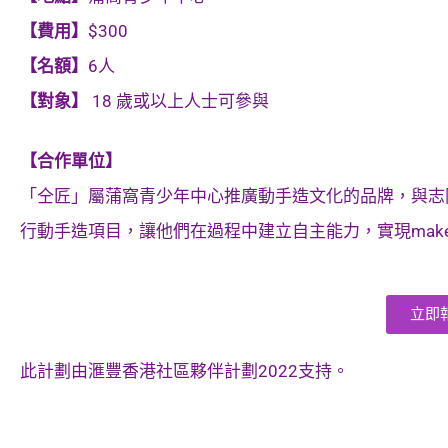
【費用】
$300
【名額】
6人
【對象】
18 歲或以上人士可參與
【合作單位】
「仝匠」屬蒲窩青少年中心推廣動手造文化的品牌，與志
行動手造項目，讓他們在過程中建立自主能力，實現mak
立即
此計劃由滙豐香港社區夥伴計劃2022支持。