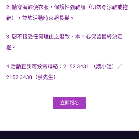
2. 請穿著輕便衣服，保護性強鞋履（切勿穿涼鞋或拖
鞋），並於活動時束起長髮。
3. 恕不接受任何理由之退款，本中心保留最終決定
權。
4.活動查詢可致電聯絡：2152 3431 （魏小姐）／
2152 3430（蔡先生）
立即報名