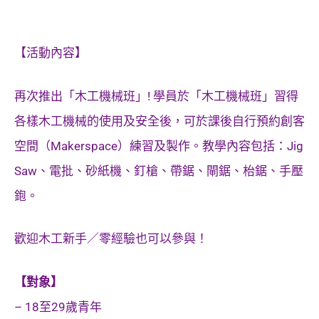
【活動內容】
再次推出「木工機械班」! 學員於「木工機械班」習得
各樣木工機械的使用及安全後，可於課後自行預約創客
空間（Makerspace）練習及製作。教學內容包括：Jig
Saw、電批、砂紙機、釘槍、帶鋸、閘鋸、枱鋸、手壓
鉋。
歡迎木工新手／零經驗也可以參與！
【對象】
– 18至29歲青年