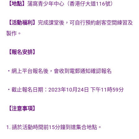
【地點】
蒲窩青少年中心（香港仔大道116號）
【活動福利】
完成課堂後，可自行預約創客空間練習及
製作。
【報名安排】
・網上平台報名後，會收到電郵通知確認報名
・截止報名日期：2023年10月24日 下午11時59分
【注意事項】
1. 請於活動時間前15分鐘到達集合地點。