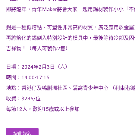
即將龍年，青年Ｍaker將會大家一起用錫材製作小小「
錫是一種低熔點、可塑性非常高的材質，廣泛應用於金屬
再將熔化的錫倒入特別設計的模具中，最後等待冷卻及固
吉祥物！（每人可製作2隻）
日期：2024年2月3日（六）
時間：14:00-17:15
地點：香港仔及鴨脷洲社區、蒲窩青少年中心 （利東港鐵
收費：$235/位
每節12人，歡迎15歲或以上參加
按此報名