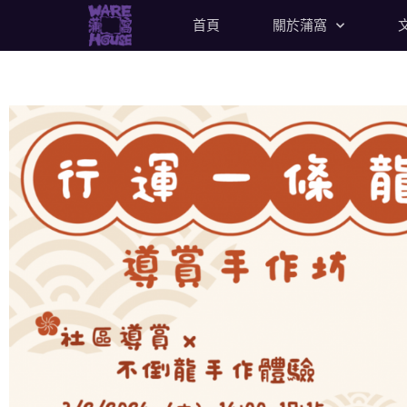
首頁
關於蒲窩