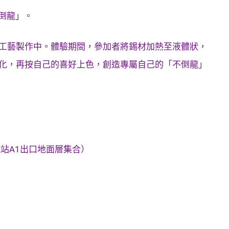
不倒龍」。
工藝製作中。體驗期間，參加者將錫材加熱至液體狀，
化，再按自己的喜好上色，創造專屬自己的「不倒龍」
站A1出口地面層集合）