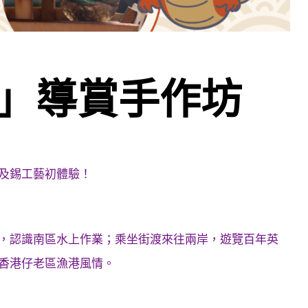
」導賞手作坊
及錫工藝初體驗！
，認識南區水上作業；乘坐街渡來往兩岸，遊覽百年英
香港仔老區漁港風情。