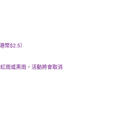
幣$2.5）
、紅雨或黑雨，活動將會取消