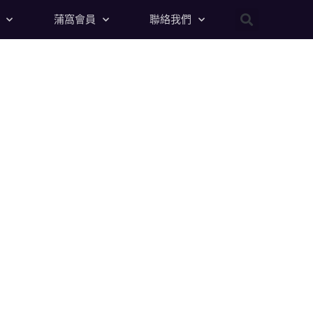
蒲窩會員
聯絡我們