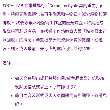
TOCHI LAB 在本地進行「Ceramics Cycle 棄陶重生」計
劃，將廢棄陶瓷轉化為再生陶泥和生物石，減少廢物和碳
排放。 我們收集本地藝術工作室的廢棄陶瓷，將其磨成
陶瓷粉再製成產品，並透過工作坊教育大眾「陶瓷原來可
以回收」的概念，希望提高大眾資源保育的意識，在燒
製、購入或丟棄前，先考慮對環境可造成的影響。
備註
如天文台發出或即將發出黑/紅色暴雨警告信號/8
號颱風信號或以上，所有節目取消。
節目內容及形式或因天氣問題而有所調整，敬請見
諒。