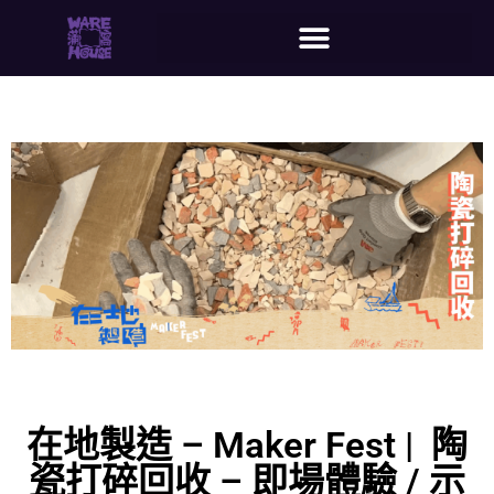
在地製造 – Maker Fest | 陶
瓷打碎回收 – 即場體驗 / 示