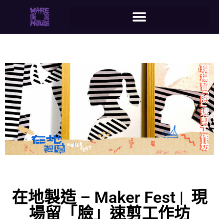
在地製造 – Maker Fest | 現
場留「臉」速剪工作坊