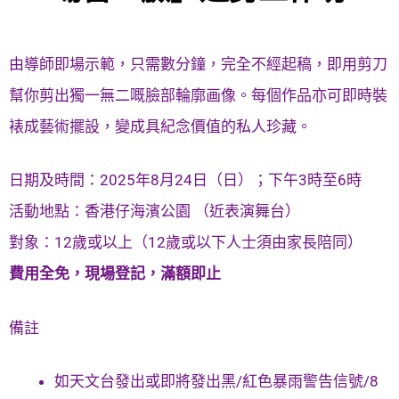
由導師即場示範，只需數分鐘，完全不經起稿，即用剪刀
幫你剪出獨一無二嘅臉部輪廓画像。每個作品亦可即時裝
裱成藝術擺設，變成具紀念價值的私人珍藏。
日期及時間：2025年8月24日（日）；下午3時至6時
活動地點：香港仔海濱公園 （近表演舞台）
對象：12歲或以上（12歲或以下人士須由家長陪同）
費用全免，現場登記，滿額即止
備註
如天文台發出或即將發出黑/紅色暴雨警告信號/8