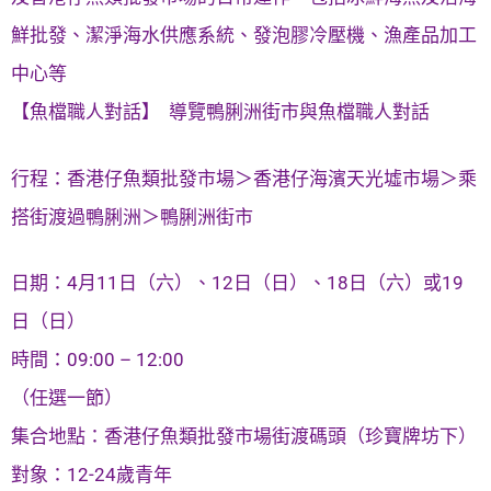
鮮批發、潔淨海水供應系統、發泡膠冷壓機、漁產品加工
中心等
【魚檔職人對話】 ⁠ ⁠導覽鴨脷洲街市與魚檔職人對話
行程：香港仔魚類批發市場＞香港仔海濱天光墟市場＞乘
搭街渡過鴨脷洲＞鴨脷洲街市
日期：4月11日（六）、12日（日）、18日（六）或19
日（日）
時間：09:00 – 12:00
（任選一節）
集合地點：香港仔魚類批發市場街渡碼頭（珍寶牌坊下）
對象：12-24歲青年