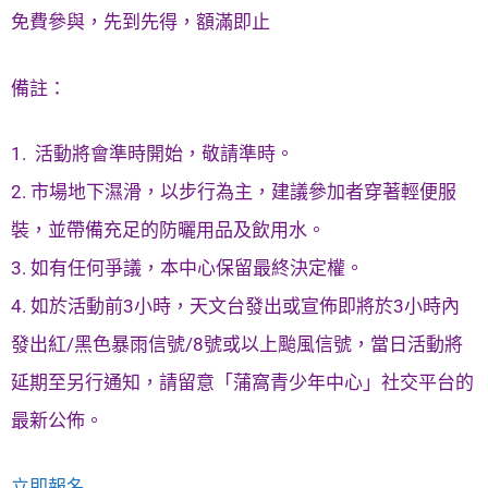
免費參與，先到先得，額滿即止
備註：
1. 活動將會準時開始，敬請準時。
2. 市場地下濕滑，以步行為主，建議參加者穿著輕便服
裝，並帶備充足的防曬用品及飲用水。
3. 如有任何爭議，本中心保留最終決定權。
4. 如於活動前3小時，天文台發出或宣佈即將於3小時內
發出紅/黑色暴雨信號/8號或以上颱風信號，當日活動將
延期至另行通知，請留意「蒲窩青少年中心」社交平台的
最新公佈。
立即報名