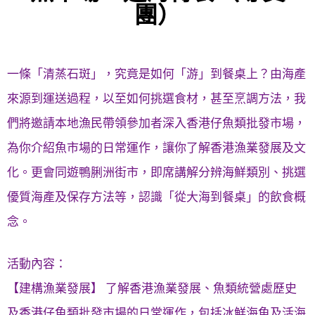
團）
一條「清蒸石斑」，究竟是如何「游」到餐桌上？由海產
來源到運送過程，以至如何挑選食材，甚至烹調方法，我
們將邀請本地漁民帶領參加者深入香港仔魚類批發市場，
為你介紹魚市場的日常運作，讓你了解香港漁業發展及文
化。更會同遊鴨脷洲街市，即席講解分辨海鮮類別、挑選
優質海產及保存方法等，認識「從大海到餐桌」的飲食概
念。
活動內容：
【建構漁業發展】 了解香港漁業發展、魚類統營處歷史
及香港仔魚類批發市場的日常運作，包括冰鮮海魚及活海