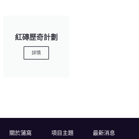
紅磚歷奇計劃
詳情
關於蒲窩​
項目主題
最新消息