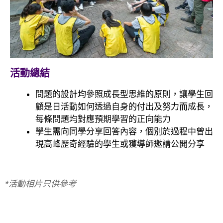
活動總結
問題的設計均參照成長型思維的原則，讓學生回
顧是日活動如何透過自身的付出及努力而成長，
每條問題均對應預期學習的正向能力
學生需向同學分享回答內容，個別於過程中曾出
現高峰歷奇經驗的學生或獲導師邀請公開分享
*活動相片只供參考