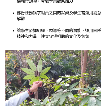
棲爬行動物，考驗學員觀察能力
部份任務講求組員之間的默契及學生需運用創意
解難
讓學生發揮組織、領導等不同的潛能、運用團隊
精神和力量，建立守望相助的文化及氣氛