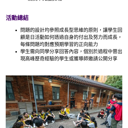
活動總結
問題的設計均參照成長型思維的原則，讓學生回
顧是日活動如何透過自身的付出及努力而成長，
每條問題均對應預期學習的正向能力
學生需向同學分享回答內容，個別於過程中曾出
現高峰歷奇經驗的學生或獲導師邀請公開分享