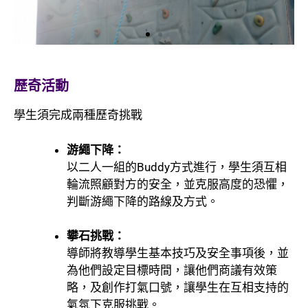
歷奇活動
學生須完成兩種歷奇挑戰
游繩下降：
以二人一組的Buddy方式進行，學生須互相
輪流照顧對方的安全，並克服高度的恐懼，
判斷游繩下降的路線及方式。
攀石挑戰：
導師將教導學生基本技巧及安全事項後，並
為他們設定目標時間，讓他們商議有效策
略，及創作打氣口號，讓學生在互相支持的
氣氛下克服挑戰。