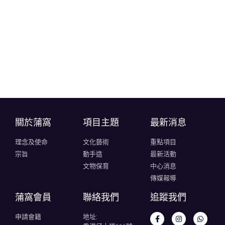
關於蒲窩​
項目主題
最新消息
理念及使命
文化藝術
重點項目
宗旨
動手造
最新活動
文物保育
中心消息
傳媒報導
蒲窩會員
聯絡我們
追蹤我們
申請會籍
地址: