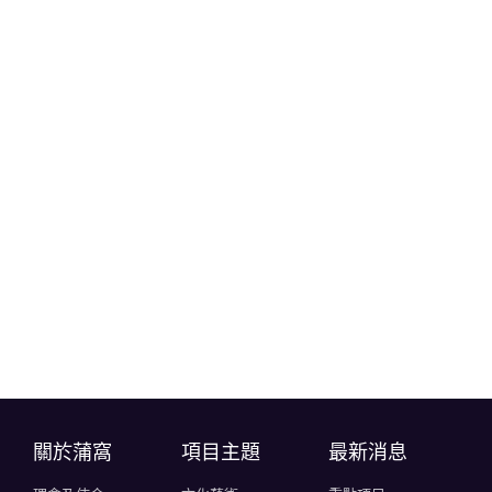
關於蒲窩​
項目主題
最新消息