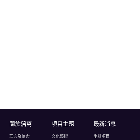
關於蒲窩​
項目主題
最新消息
理念及使命
文化藝術
重點項目