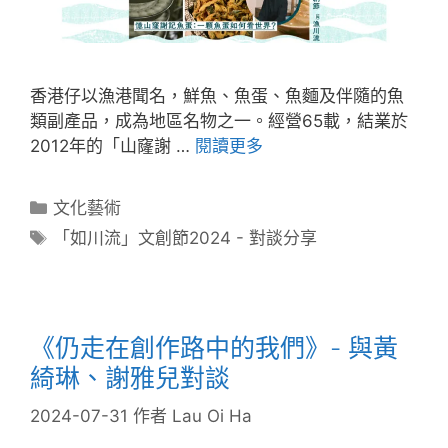
香港仔以漁港聞名，鮮魚、魚蛋、魚麵及伴隨的魚
類副產品，成為地區名物之一。經營65載，結業於
2012年的「山窿謝 …
閱讀更多
文化藝術
「如川流」文創節2024 - 對談分享
《仍走在創作路中的我們》- 與黃
綺琳、謝雅兒對談
2024-07-31
作者
Lau Oi Ha