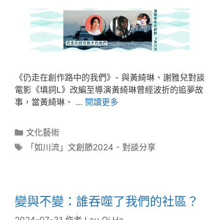
《仍走在創作路中的我們》- 與黃綺琳、謝雅兒對談
電影《填詞L》改編至導演黃綺琳曾經波折的追夢故
事，當黃綺琳、 …
閱讀更多
文化藝術
「如川流」文創節2024 - 對談分享
變與不變：誰吞噬了我們的社區？