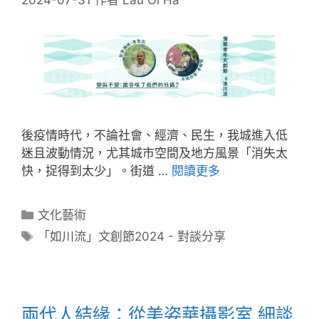
2024-07-31
作者
Lau Oi Ha
後疫情時代，不論社會、經濟、民生，我城進入低
迷且波動情況，尤其城市空間及地方風景「消失太
快，捉得到太少」。街道 …
閱讀更多
文化藝術
「如川流」文創節2024 - 對談分享
兩代人結緣：從美姿華攝影室 細談